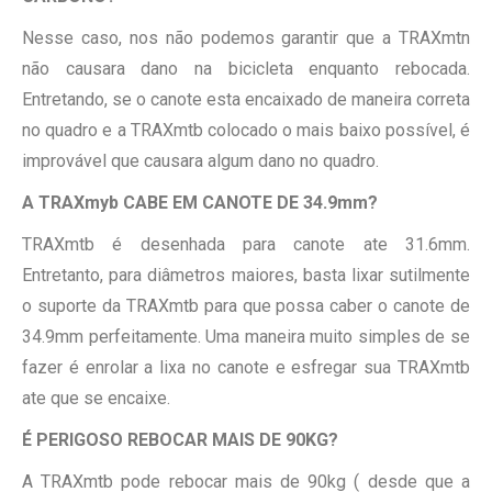
Nesse caso, nos não podemos garantir que a TRAXmtn
não causara dano na bicicleta enquanto rebocada.
Entretando, se o canote esta encaixado de maneira correta
no quadro e a TRAXmtb colocado o mais baixo possível, é
improvável que causara algum dano no quadro.
A TRAXmyb CABE EM CANOTE DE 34.9mm?
TRAXmtb é desenhada para canote ate 31.6mm.
Entretanto, para diâmetros maiores, basta lixar sutilmente
o suporte da TRAXmtb para que possa caber o canote de
34.9mm perfeitamente. Uma maneira muito simples de se
fazer é enrolar a lixa no canote e esfregar sua TRAXmtb
ate que se encaixe.
É PERIGOSO REBOCAR MAIS DE 90KG?
A TRAXmtb pode rebocar mais de 90kg ( desde que a